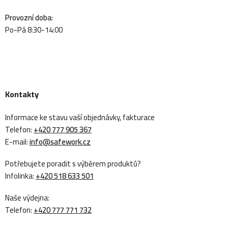
Provozní doba:
Po-Pá 8:30-14:00
Kontakty
Informace ke stavu vaší objednávky, fakturace
Telefon:
+420 777 905 367
E-mail:
info@safework.cz
Potřebujete poradit s výběrem produktů?
Infolinka:
+420 518 633 501
Naše výdejna:
Telefon:
+420 777 771 732