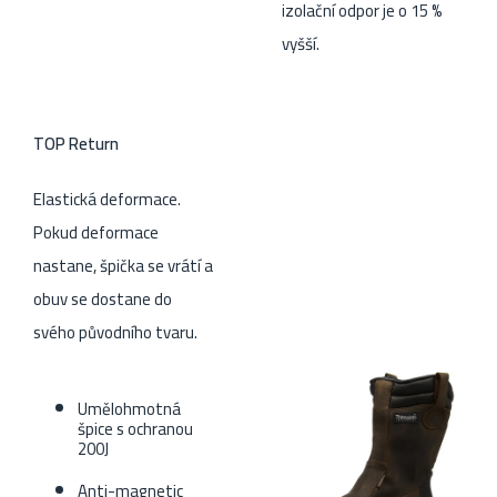
izolační odpor je o 15 %
vyšší.
TOP Return
Elastická deformace.
Pokud deformace
nastane, špička se vrátí a
obuv se dostane do
svého původního tvaru.
Umělohmotná
špice s ochranou
200J
Anti-magnetic