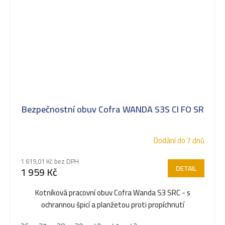
Bezpečnostní obuv Cofra WANDA S3S CI FO SR
Dodání do 7 dnů
1 619,01 Kč bez DPH
DETAIL
1 959 Kč
Kotníková pracovní obuv Cofra Wanda S3 SRC - s
ochrannou špicí a planžetou proti propíchnutí