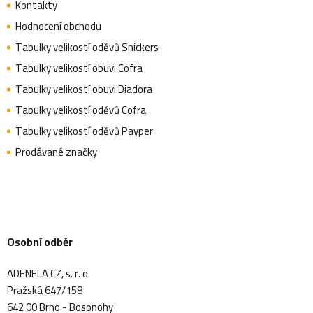
Kontakty
Hodnocení obchodu
Tabulky velikostí oděvů Snickers
Tabulky velikostí obuvi Cofra
Tabulky velikostí obuvi Diadora
Tabulky velikostí oděvů Cofra
Tabulky velikostí oděvů Payper
Prodávané značky
Osobní odběr
ADENELA CZ, s. r. o.
Pražská 647/158
642 00 Brno - Bosonohy