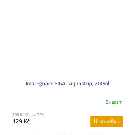
Impregnace SIGAL Aquastop, 200ml
Skladem
106,61 Kč bez DPH
129 Kč
DO KOŠÍKU