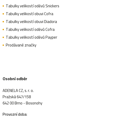
Tabulky velikostí oděvů Snickers
Tabulky velikostí obuvi Cofra
Tabulky velikostí obuvi Diadora
Tabulky velikostí oděvů Cofra
Tabulky velikostí oděvů Payper
Prodávané značky
Osobní odběr
ADENELA CZ, s. r. o.
Pražská 647/158
642 00 Brno - Bosonohy
Provozní doba: