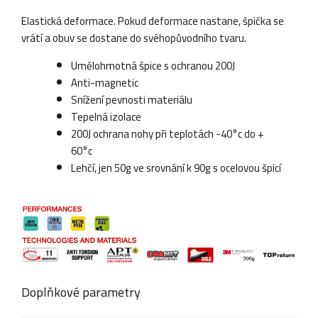
Elastická deformace. Pokud deformace nastane, špička se
vrátí a obuv se dostane do svéhopůvodního tvaru.
Umělohmotná špice s ochranou 200J
Anti-magnetic
Snížení pevnosti materiálu
Tepelná izolace
200J ochrana nohy při teplotách -40°c do +
60°c
Lehčí, jen 50g ve srovnání k 90g s ocelovou špicí
Doplňkové parametry