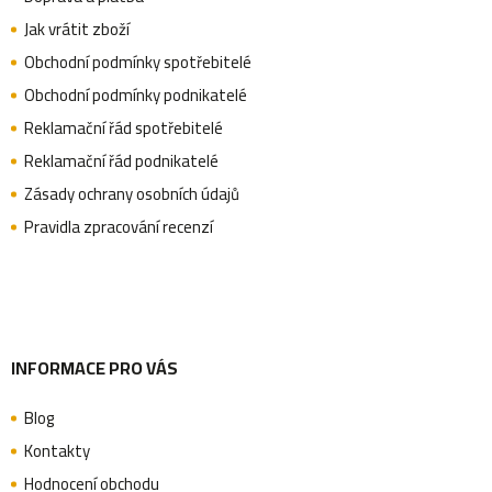
p
Jak vrátit zboží
Obchodní podmínky spotřebitelé
a
Obchodní podmínky podnikatelé
Reklamační řád spotřebitelé
Reklamační řád podnikatelé
t
Zásady ochrany osobních údajů
Pravidla zpracování recenzí
í
INFORMACE PRO VÁS
Blog
Kontakty
Hodnocení obchodu