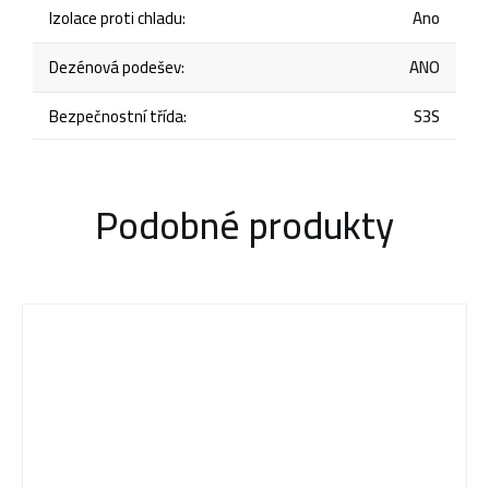
Izolace proti chladu
:
Ano
Dezénová podešev
:
ANO
Bezpečnostní třída
:
S3S
Podobné produkty