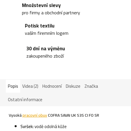
Množstevní slevy
pro firmy a obchodní partnery
Potisk textilu
vaším firemním logem
30 dní na výměnu
zakoupeného zboží
Popis
Videa (2)
Hodnocení
Diskuze
Značka
Ostatní informace
Vysoká
pracovní obuv
COFRA SAVAI UK S3S CI FO SR
Svršek:
vodě odolná kůže