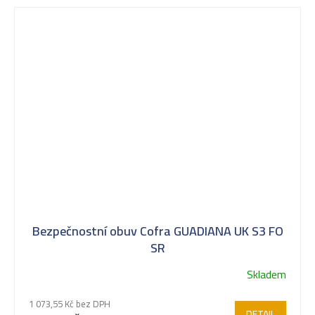
Bezpečnostní obuv Cofra GUADIANA UK S3 FO
SR
Skladem
1 073,55 Kč bez DPH
DETAIL