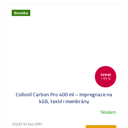
Novinka
329 Kč
–11 %
Collonil Carbon Pro 400 ml – impregnace na
kůži, textil i membrány
Skladem
239,67 Kč bez DPH