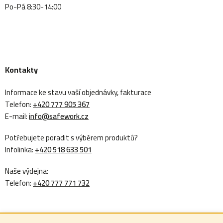
Po-Pá 8:30-14:00
Kontakty
Informace ke stavu vaší objednávky, fakturace
Telefon:
+420 777 905 367
E-mail:
info@safework.cz
Potřebujete poradit s výběrem produktů?
Infolinka:
+420 518 633 501
Naše výdejna:
Telefon:
+420 777 771 732