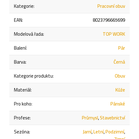
Kategorie
:
Pracovní obuv
EAN
:
8023796665699
Modelová řada
:
TOP WORK
Balení
:
Pár
Barva
:
Černá
Kategorie produktu
:
Obuv
Materiál
:
Kůže
Pro koho
:
Pánské
Profese
:
Průmysl
,
Stavebnictví
Sezóna
:
Jarní
,
Letní
,
Podzimní
,