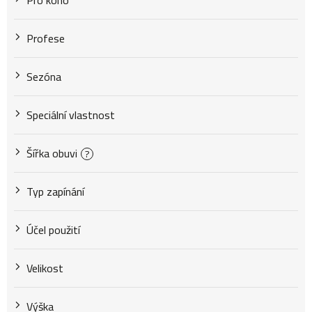
Pro koho
Profese
Sezóna
Speciální vlastnost
Šířka obuvi
?
Typ zapínání
Účel použití
Velikost
Výška