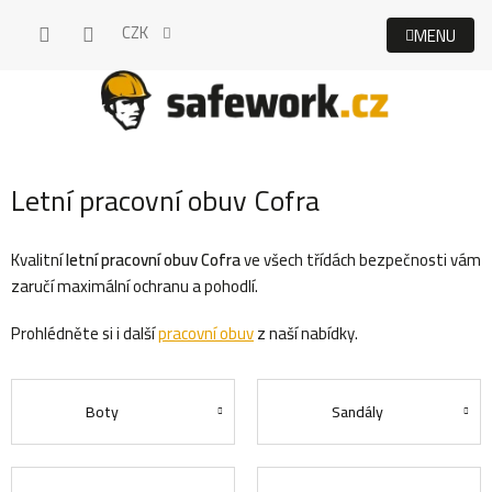
Přejít
CZK
na
obsah
Letní pracovní obuv Cofra
Kvalitní
letní pracovní obuv Cofra
ve všech třídách bezpečnosti vám
zaručí maximální ochranu a pohodlí.
Prohlédněte si i další
pracovní obuv
z naší nabídky.
Boty
Sandály