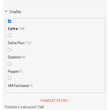
Značka
Cofra
748
Delta Plus
172
Diadora
63
Payper
1
VM Footwear
1
VYMAZAT FILTRY
Položek k zobrazení:
748