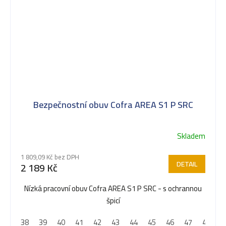
Bezpečnostní obuv Cofra AREA S1 P SRC
Skladem
1 809,09 Kč bez DPH
DETAIL
2 189 Kč
Nízká pracovní obuv Cofra AREA S1 P SRC - s ochrannou
špicí
38
39
40
41
42
43
44
45
46
47
48