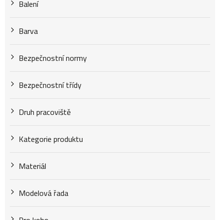
k
Balení
t
Barva
Bezpečnostní normy
ů
Bezpečnostní třídy
Druh pracoviště
Kategorie produktu
Materiál
Modelová řada