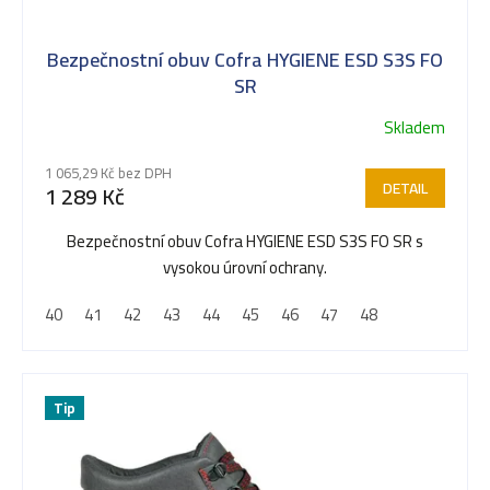
Bezpečnostní obuv Cofra HYGIENE ESD S3S FO
SR
Skladem
1 065,29 Kč bez DPH
DETAIL
1 289 Kč
Bezpečnostní obuv Cofra HYGIENE ESD S3S FO SR s
vysokou úrovní ochrany.
40
41
42
43
44
45
46
47
48
Tip