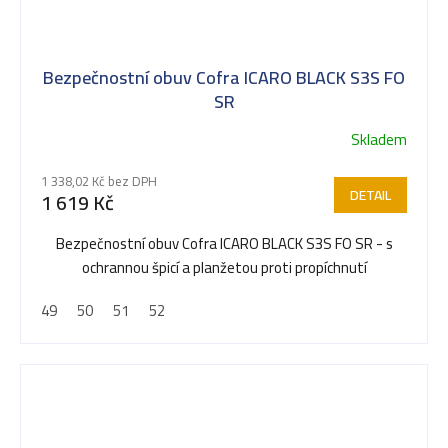
Bezpečnostní obuv Cofra ICARO BLACK S3S FO
SR
Skladem
1 338,02 Kč bez DPH
DETAIL
1 619 Kč
Bezpečnostní obuv Cofra ICARO BLACK S3S FO SR - s
ochrannou špicí a planžetou proti propíchnutí
49
50
51
52