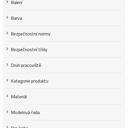
k
Balení
t
Barva
Bezpečnostní normy
ů
Bezpečnostní třídy
Druh pracoviště
Kategorie produktu
Materiál
Modelová řada