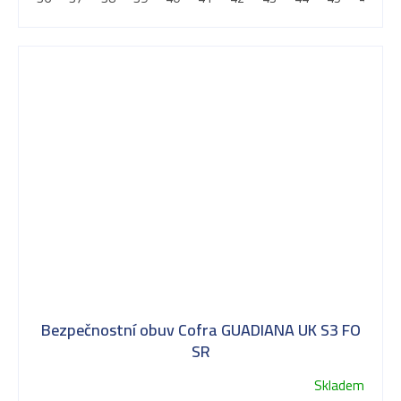
Bezpečnostní obuv Cofra GUADIANA UK S3 FO
SR
Skladem