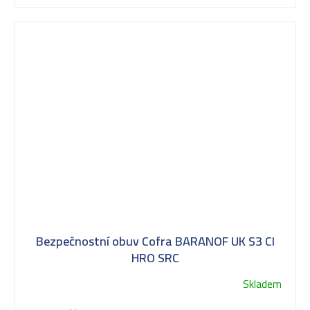
Bezpečnostní obuv Cofra BARANOF UK S3 CI
HRO SRC
Skladem
Průměrné
hodnocení