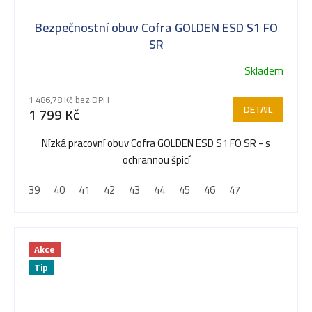
Bezpečnostní obuv Cofra GOLDEN ESD S1 FO
SR
Skladem
1 486,78 Kč bez DPH
DETAIL
1 799 Kč
Nízká pracovní obuv Cofra GOLDEN ESD S1 FO SR - s
ochrannou špicí
39
40
41
42
43
44
45
46
47
Akce
Tip