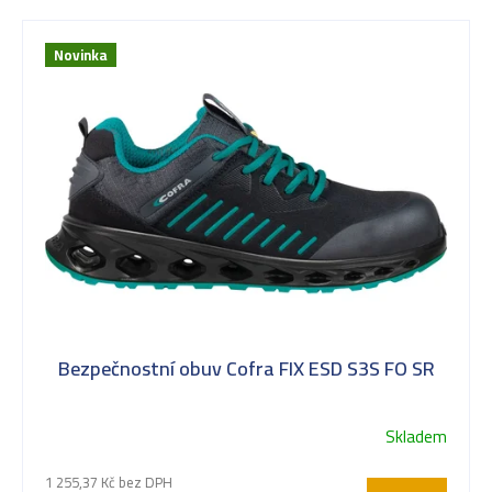
Novinka
Bezpečnostní obuv Cofra FIX ESD S3S FO SR
Skladem
1 255,37 Kč bez DPH