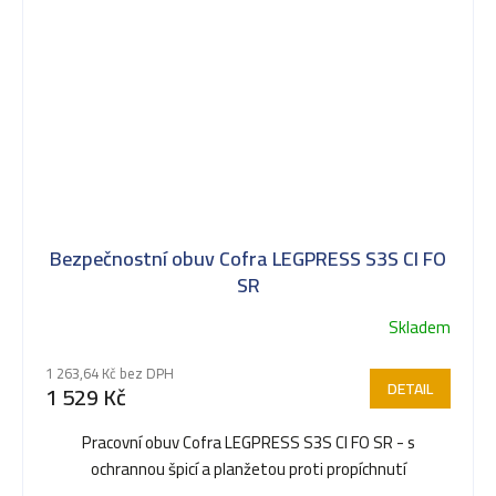
Bezpečnostní obuv Cofra LEGPRESS S3S CI FO
SR
Skladem
1 263,64 Kč bez DPH
DETAIL
1 529 Kč
Pracovní obuv Cofra LEGPRESS S3S CI FO SR - s
ochrannou špicí a planžetou proti propíchnutí