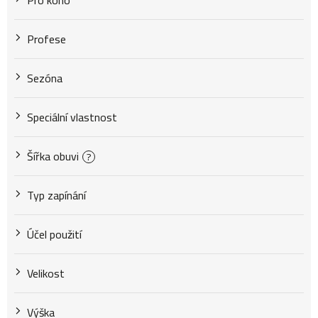
Pro koho
Profese
Sezóna
Speciální vlastnost
Šířka obuvi
?
Typ zapínání
Účel použití
Velikost
Výška