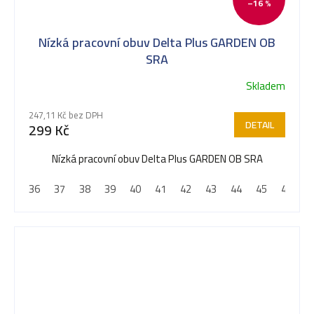
–16 %
Nízká pracovní obuv Delta Plus GARDEN OB
SRA
Skladem
247,11 Kč bez DPH
DETAIL
299 Kč
Nízká pracovní obuv Delta Plus GARDEN OB SRA
36
37
38
39
40
41
42
43
44
45
46
4