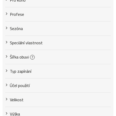
Pro koho
Profese
Sezóna
Speciální vlastnost
Šířka obuvi
?
Typ zapínání
Účel použití
Velikost
Výška