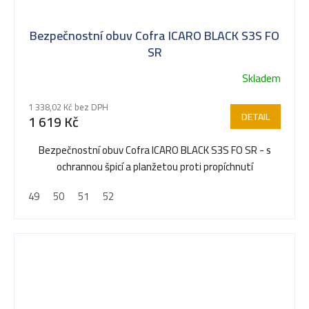
Bezpečnostní obuv Cofra ICARO BLACK S3S FO
SR
Skladem
1 338,02 Kč bez DPH
DETAIL
1 619 Kč
Bezpečnostní obuv Cofra ICARO BLACK S3S FO SR - s
ochrannou špicí a planžetou proti propíchnutí
49
50
51
52