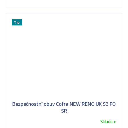
Tip
Bezpečnostní obuv Cofra NEW RENO UK S3 FO
SR
Skladem
Průměrné