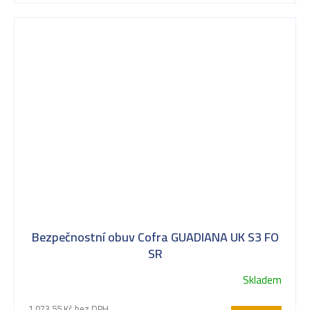
Bezpečnostní obuv Cofra GUADIANA UK S3 FO
SR
Skladem
1 073,55 Kč bez DPH