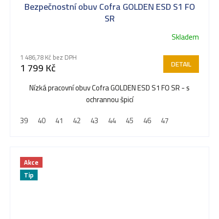
Bezpečnostní obuv Cofra GOLDEN ESD S1 FO
SR
Skladem
1 486,78 Kč bez DPH
DETAIL
1 799 Kč
Nízká pracovní obuv Cofra GOLDEN ESD S1 FO SR - s
ochrannou špicí
39
40
41
42
43
44
45
46
47
Akce
Tip