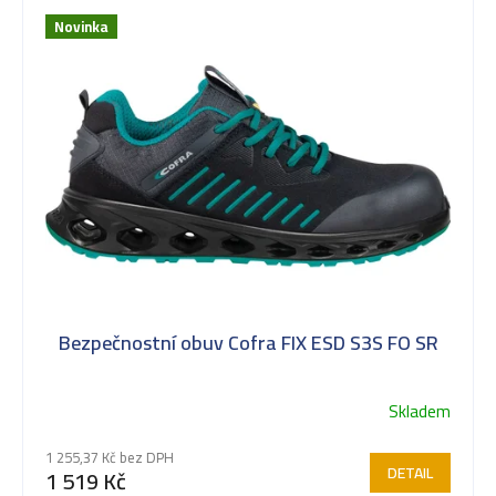
Novinka
Bezpečnostní obuv Cofra FIX ESD S3S FO SR
Skladem
1 255,37 Kč bez DPH
DETAIL
1 519 Kč