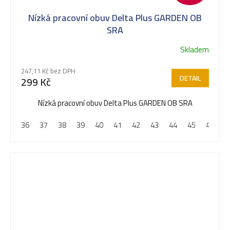
Nízká pracovní obuv Delta Plus GARDEN OB
SRA
Skladem
247,11 Kč bez DPH
DETAIL
299 Kč
Nízká pracovní obuv Delta Plus GARDEN OB SRA
36
37
38
39
40
41
42
43
44
45
46
4