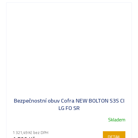
Bezpečnostní obuv Cofra NEW BOLTON S3S CI
LG FO SR
Skladem
1 321,49 Kč bez DPH
DETAIL