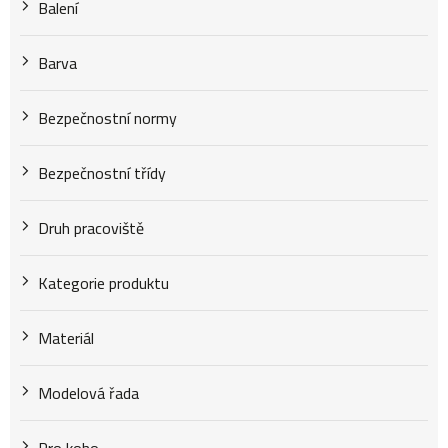
k
Balení
t
Barva
Bezpečnostní normy
ů
Bezpečnostní třídy
Druh pracoviště
Kategorie produktu
Materiál
Modelová řada