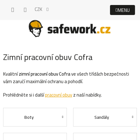
Přejít
CZK
na
obsah
Zimní pracovní obuv Cofra
Kvalitní
zimní
pracovní obuv Cofra
ve všech třídách bezpečnosti
vám zaručí maximální ochranu a pohodlí.
Prohlédněte si i další
pracovní obuv
z naší nabídky.
Boty
Sandály