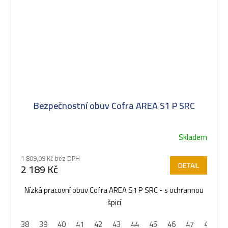
Bezpečnostní obuv Cofra AREA S1 P SRC
Skladem
1 809,09 Kč bez DPH
DETAIL
2 189 Kč
Nízká pracovní obuv Cofra AREA S1 P SRC - s ochrannou
špicí
38
39
40
41
42
43
44
45
46
47
48