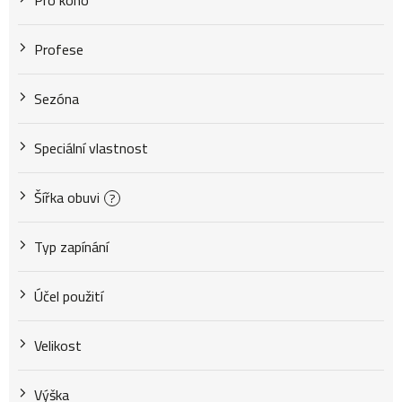
Pro koho
Profese
Sezóna
Speciální vlastnost
Šířka obuvi
?
Typ zapínání
Účel použití
Velikost
Výška