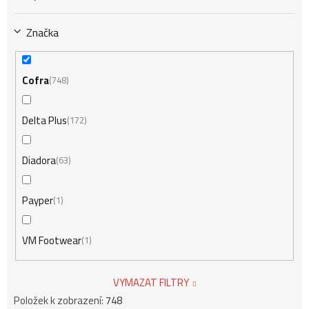
Značka
Cofra
748
Delta Plus
172
Diadora
63
Payper
1
VM Footwear
1
VYMAZAT FILTRY
Položek k zobrazení:
748