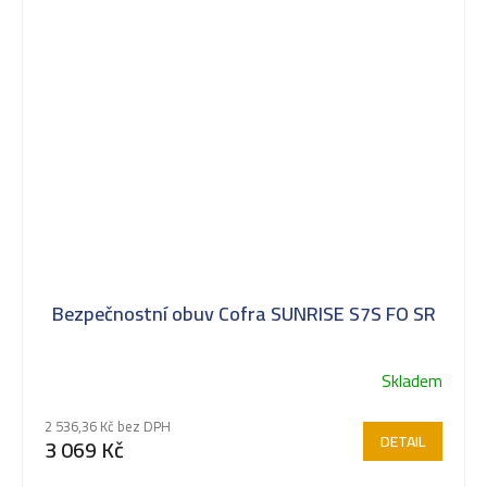
Bezpečnostní obuv Cofra SUNRISE S7S FO SR
Skladem
2 536,36 Kč bez DPH
DETAIL
3 069 Kč