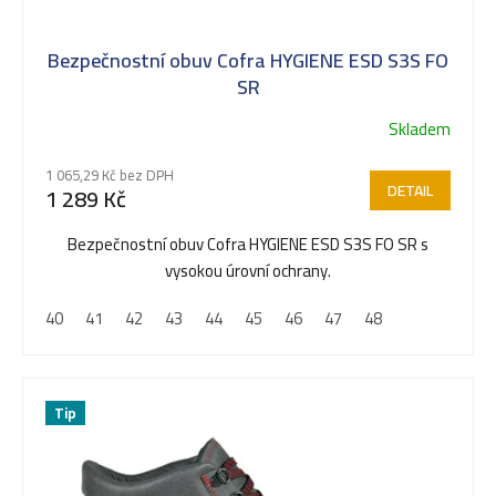
Bezpečnostní obuv Cofra HYGIENE ESD S3S FO
SR
Skladem
1 065,29 Kč bez DPH
DETAIL
1 289 Kč
Bezpečnostní obuv Cofra HYGIENE ESD S3S FO SR s
vysokou úrovní ochrany.
40
41
42
43
44
45
46
47
48
Tip