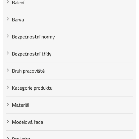
k
Balení
t
Barva
Bezpečnostní normy
ů
Bezpečnostní třídy
Druh pracoviště
Kategorie produktu
Materiál
Modelová řada