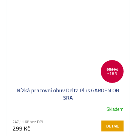
359 Kč
–16 %
Nízká pracovní obuv Delta Plus GARDEN OB
SRA
Skladem
247,11 Kč bez DPH
DETAIL
299 Kč