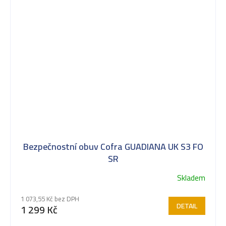
Bezpečnostní obuv Cofra GUADIANA UK S3 FO
SR
Skladem
1 073,55 Kč bez DPH
DETAIL
1 299 Kč