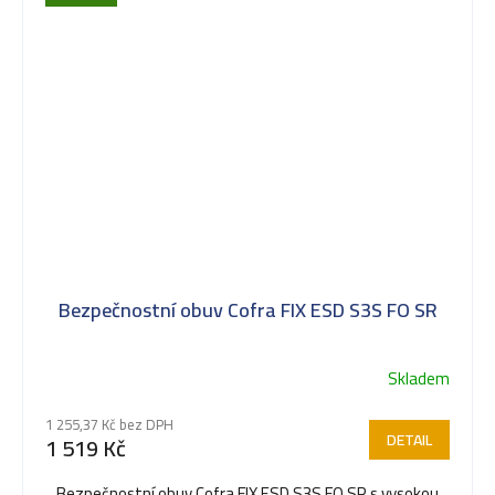
Bezpečnostní obuv Cofra FIX ESD S3S FO SR
Skladem
1 255,37 Kč bez DPH
DETAIL
1 519 Kč
Bezpečnostní obuv Cofra FIX ESD S3S FO SR s vysokou