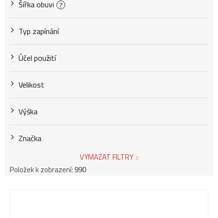
Šířka obuvi
?
Typ zapínání
Účel použití
Velikost
Výška
Značka
VYMAZAT FILTRY
Položek k zobrazení:
990
V