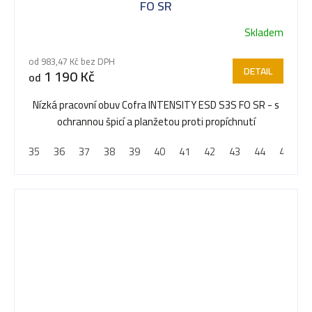
FO SR
Skladem
od 983,47 Kč bez DPH
DETAIL
1 190 Kč
od
Nízká pracovní obuv Cofra INTENSITY ESD S3S FO SR - s
ochrannou špicí a planžetou proti propíchnutí
35
36
37
38
39
40
41
42
43
44
45
4