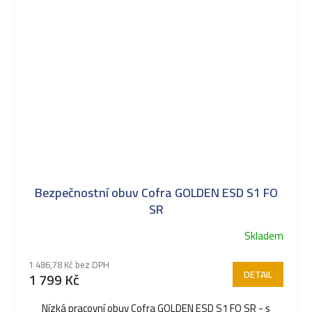
Bezpečnostní obuv Cofra GOLDEN ESD S1 FO
SR
Skladem
1 486,78 Kč bez DPH
DETAIL
1 799 Kč
Nízká pracovní obuv Cofra GOLDEN ESD S1 FO SR - s