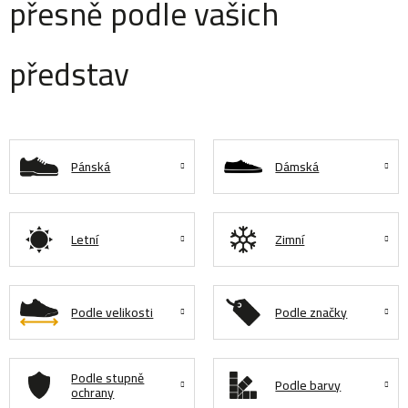
přesně podle vašich
představ
Pánská
Dámská
Letní
Zimní
Podle velikosti
Podle značky
Podle stupně
Podle barvy
ochrany