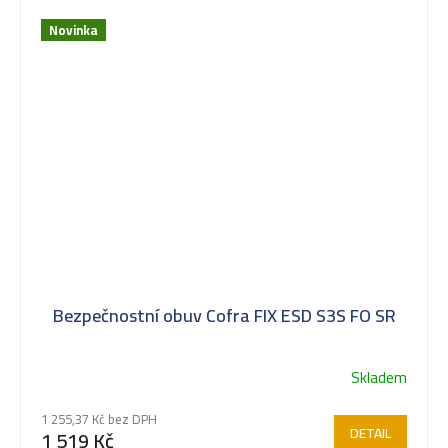
Novinka
Bezpečnostní obuv Cofra FIX ESD S3S FO SR
Skladem
1 255,37 Kč bez DPH
DETAIL
1 519 Kč