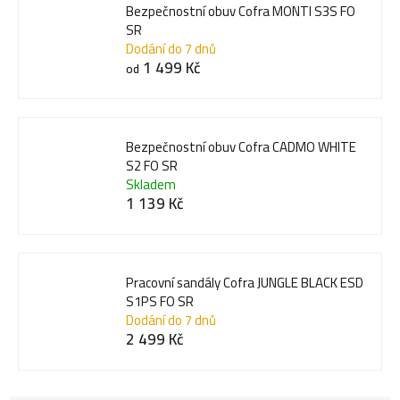
Bezpečnostní obuv Cofra MONTI S3S FO
SR
Dodání do 7 dnů
1 499 Kč
od
Bezpečnostní obuv Cofra CADMO WHITE
S2 FO SR
Skladem
1 139 Kč
Pracovní sandály Cofra JUNGLE BLACK ESD
S1PS FO SR
Dodání do 7 dnů
2 499 Kč