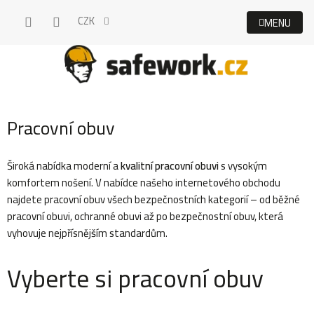
Přejít
CZK
na
obsah
Pracovní obuv
Široká nabídka moderní a
kvalitní pracovní obuvi
s vysokým
komfortem nošení.
V nabídce našeho internetového obchodu
najdete pracovní obuv všech bezpečnostních kategorií – od běžné
pracovní obuvi, ochranné obuvi až po bezpečnostní obuv, která
vyhovuje nejpřísnějším standardům.
Vyberte si pracovní obuv