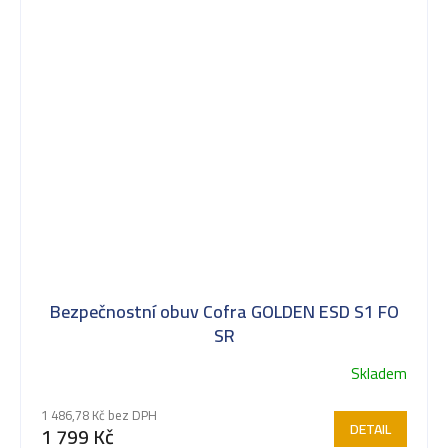
Bezpečnostní obuv Cofra GOLDEN ESD S1 FO
SR
Skladem
1 486,78 Kč bez DPH
DETAIL
1 799 Kč