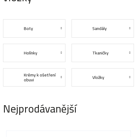
Boty
Sandály
Holínky
Tkaničky
Krémy k ošetření
Vložky
obuvi
Nejprodávanější