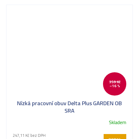
359 Kč
–16 %
Nízká pracovní obuv Delta Plus GARDEN OB
SRA
Skladem
247,11 Kč bez DPH