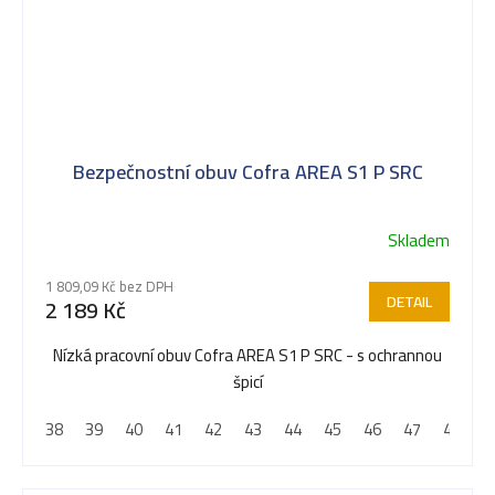
Bezpečnostní obuv Cofra AREA S1 P SRC
Skladem
1 809,09 Kč bez DPH
DETAIL
2 189 Kč
Nízká pracovní obuv Cofra AREA S1 P SRC - s ochrannou
špicí
38
39
40
41
42
43
44
45
46
47
48