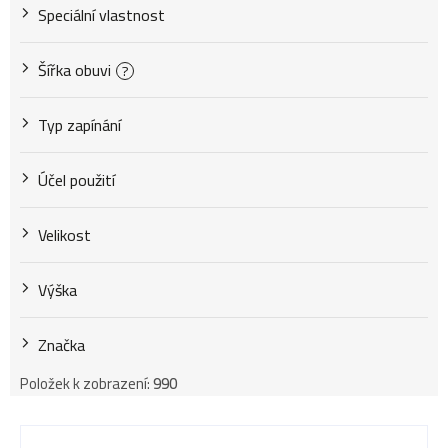
Speciální vlastnost
Šířka obuvi
?
Typ zapínání
Účel použití
Velikost
Výška
Značka
Položek k zobrazení:
990
V